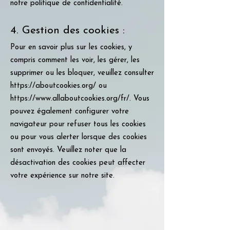
notre politique de confidentialité.
4. Gestion des cookies :
Pour en savoir plus sur les cookies, y
compris comment les voir, les gérer, les
supprimer ou les bloquer, veuillez consulter
https://aboutcookies.org/
ou
https://www.allaboutcookies.org/fr/.
Vous
pouvez également configurer votre
navigateur pour refuser tous les cookies
ou pour vous alerter lorsque des cookies
sont envoyés. Veuillez noter que la
désactivation des cookies peut affecter
votre expérience sur notre site.